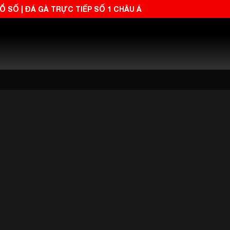
XỔ SỐ | ĐÁ GÀ TRỰC TIẾP SỐ 1 CHÂU Á