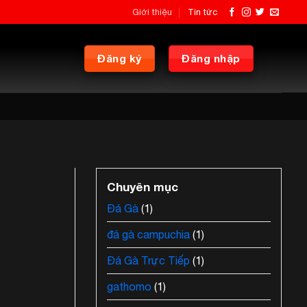
Giới thiệu
Tin tức
Đăng ký
Đăng nhập
Chuyên mục
Đá Gà
(1)
đá gà campuchia
(1)
Đá Gà Trực Tiếp
(1)
gathomo
(1)