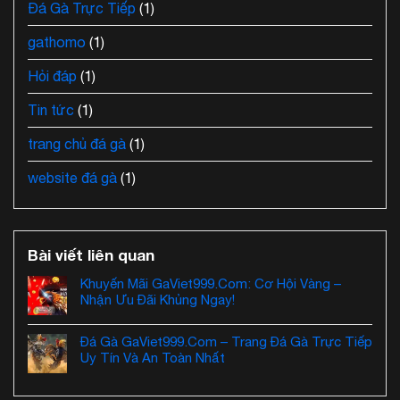
Đá Gà Trực Tiếp
(1)
gathomo
(1)
Hỏi đáp
(1)
Tin tức
(1)
trang chủ đá gà
(1)
website đá gà
(1)
Bài viết liên quan
Khuyến Mãi GaViet999.Com: Cơ Hội Vàng –
Nhận Ưu Đãi Khủng Ngay!
Đá Gà GaViet999.Com – Trang Đá Gà Trực Tiếp
Uy Tín Và An Toàn Nhất