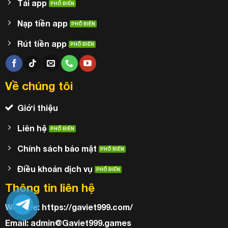
Tải app
Nạp tiền app
Rút tiền app
Về chúng tôi
Giới thiệu
Liên hệ
Chính sách bảo mật
Điều khoản dịch vụ
Thông tin liên hệ
Website: https://gaviet999.com/
Email: admin@Gaviet999.games