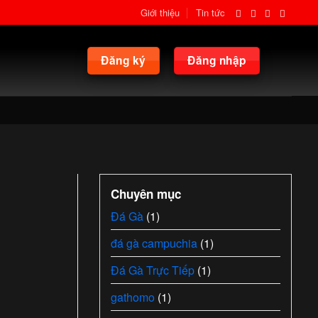
Giới thiệu
Tin tức
Đăng ký
Đăng nhập
Chuyên mục
Đá Gà
(1)
đá gà campuchia
(1)
Đá Gà Trực Tiếp
(1)
gathomo
(1)